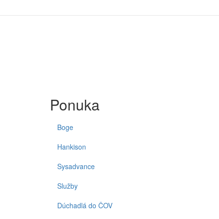
Ponuka
Boge
Hankison
Sysadvance
Služby
Dúchadlá do ČOV