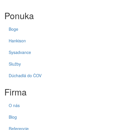
Ponuka
Boge
Hankison
Sysadvance
Služby
Dúchadlá do ČOV
Firma
O nás
Blog
Referencie