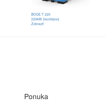
BOGE T 220
220kW, bezolejový
Zobraziť
Ponuka