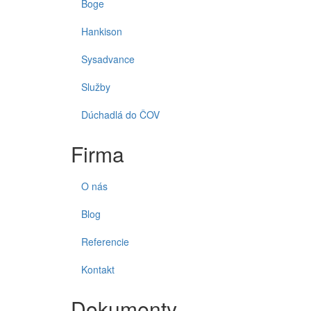
Boge
Hankison
Sysadvance
Služby
Dúchadlá do ČOV
Firma
O nás
Blog
Referencie
Kontakt
Dokumenty