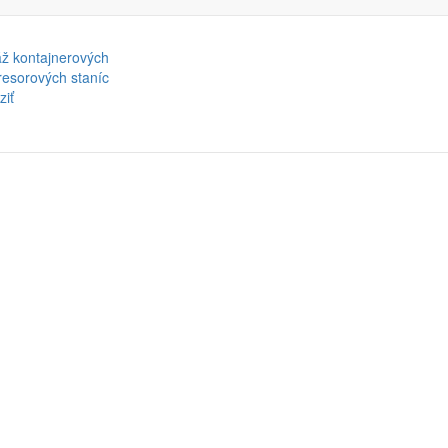
ž kontajnerových
esorových staníc
ziť