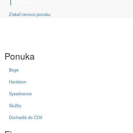
Vyhľadávanie
Získať cenovú ponuku
Ponuka
Boge
Hankison
Sysadvance
Služby
Dúchadlá do ČOV