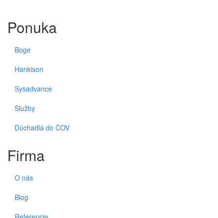
Ponuka
Boge
Hankison
Sysadvance
Služby
Dúchadlá do ČOV
Firma
O nás
Blog
Referencie