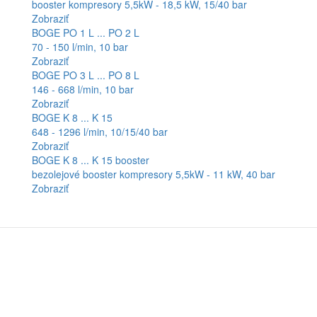
booster kompresory 5,5kW - 18,5 kW, 15/40 bar
Zobraziť
BOGE PO 1 L ... PO 2 L
70 - 150 l/min, 10 bar
Zobraziť
BOGE PO 3 L ... PO 8 L
146 - 668 l/min, 10 bar
Zobraziť
BOGE K 8 ... K 15
648 - 1296 l/min, 10/15/40 bar
Zobraziť
BOGE K 8 ... K 15 booster
bezolejové booster kompresory 5,5kW - 11 kW, 40 bar
Zobraziť