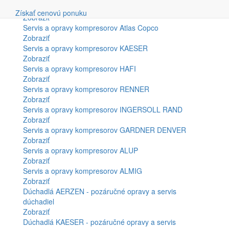
Vyhľadávanie
Servis a opravy kompresorov BOGE
Získať cenovú ponuku
Zobraziť
Servis a opravy kompresorov Atlas Copco
Zobraziť
Servis a opravy kompresorov KAESER
Zobraziť
Servis a opravy kompresorov HAFI
Zobraziť
Servis a opravy kompresorov RENNER
Zobraziť
Servis a opravy kompresorov INGERSOLL RAND
Zobraziť
Servis a opravy kompresorov GARDNER DENVER
Zobraziť
Servis a opravy kompresorov ALUP
Zobraziť
Servis a opravy kompresorov ALMIG
Zobraziť
Dúchadlá AERZEN - pozáručné opravy a servis
dúchadiel
Zobraziť
Dúchadlá KAESER - pozáručné opravy a servis