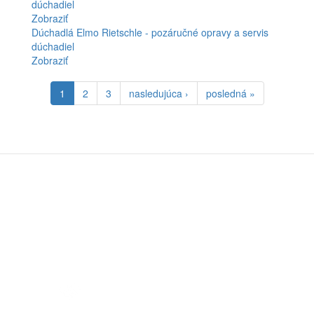
dúchadiel
Zobraziť
Dúchadlá Elmo Rietschle - pozáručné opravy a servis
dúchadiel
Zobraziť
1
2
3
nasledujúca ›
posledná »