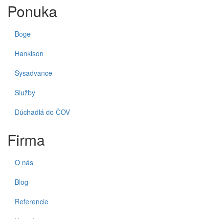
Ponuka
Boge
Hankison
Sysadvance
Služby
Dúchadlá do ČOV
Firma
O nás
Blog
Referencie