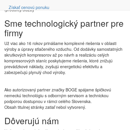
Vyhľadávanie
Naše služby
Získať cenovú ponuku
/produkty/sluzby
Sme technologický partner pre
firmy
Už viac ako 16 rokov prinášame komplexné riešenia v oblasti
výroby a úpravy stlačeného vzduchu. Od dodávky samostatných
skrutkových kompresorov až po návrh a realizáciu celých
kompresorových staníc poskytujeme riešenia, ktoré znižujú
prevádzkové náklady, zvyšujú energetickú efektivitu a
zabezpečujú plynulý chod výroby.
Ako autorizovaný partner značky BOGE spájame špičkovú
nemeckú technológiu s odborným servisom a technickou
podporou dostupnou v rámci celého Slovenska.
Obsah titulnej stránky zatiaľ nebol vytvorený.
Dôverujú nám