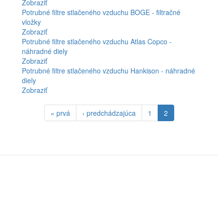
Zobraziť
Potrubné filtre stlačeného vzduchu BOGE - filtračné
vložky
Zobraziť
Potrubné filtre stlačeného vzduchu Atlas Copco -
náhradné diely
Zobraziť
Potrubné filtre stlačeného vzduchu Hankison - náhradné
diely
Zobraziť
« prvá
‹ predchádzajúca
1
2