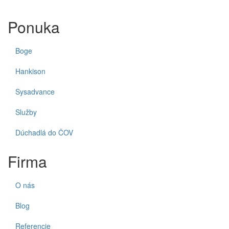
Ponuka
Boge
Hankison
Sysadvance
Služby
Dúchadlá do ČOV
Firma
O nás
Blog
Referencie