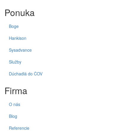
Ponuka
Boge
Hankison
Sysadvance
Služby
Dúchadlá do ČOV
Firma
O nás
Blog
Referencie