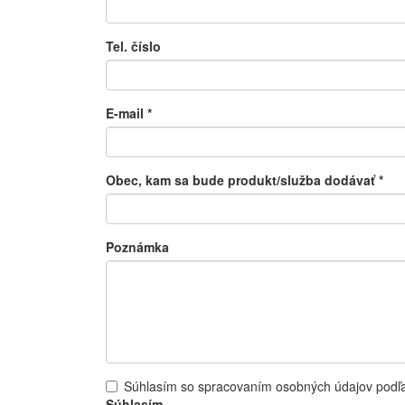
Tel. číslo
E-mail
*
Obec, kam sa bude produkt/služba dodávať
*
Poznámka
Súhlasím so spracovaním osobných údajov pod
Súhlasím