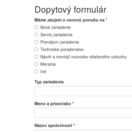
Dopytový formulár
Máme záujem o cenovú ponuku na
*
Nové zariadenie
Servis zariadenia
Prenájom zariadenia
Technické poradenstvo
Návrh a montáž rozvodov stlačeného vzduchu
Merania
Iné
Typ zariadenia
Meno a priezvisko
*
Názov spoločnosti
*