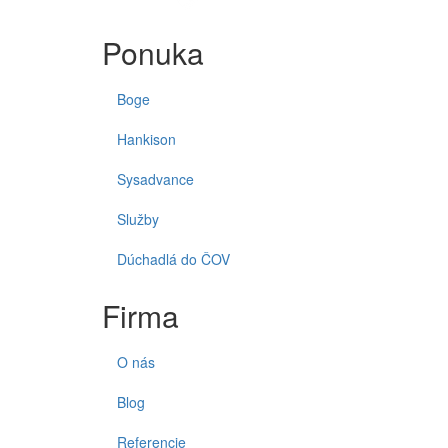
Ponuka
Boge
Hankison
Sysadvance
Služby
Dúchadlá do ČOV
Firma
O nás
Blog
Referencie