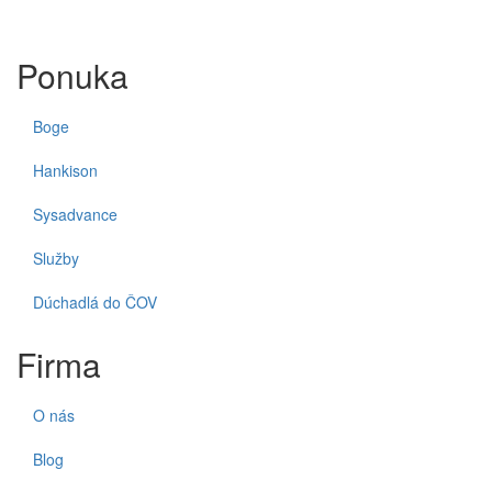
Ponuka
Boge
Hankison
Sysadvance
Služby
Dúchadlá do ČOV
Firma
O nás
Blog