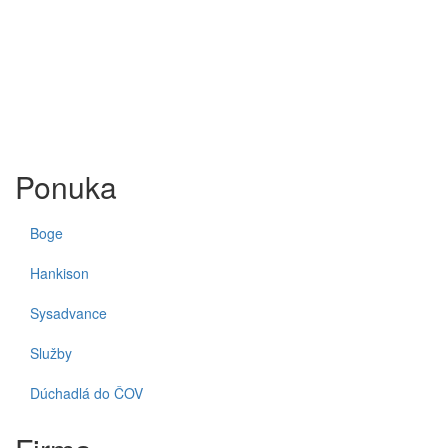
Ponuka
Boge
Hankison
Sysadvance
Služby
Dúchadlá do ČOV