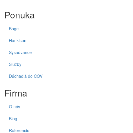
Ponuka
Boge
Hankison
Sysadvance
Služby
Dúchadlá do ČOV
Firma
O nás
Blog
Referencie