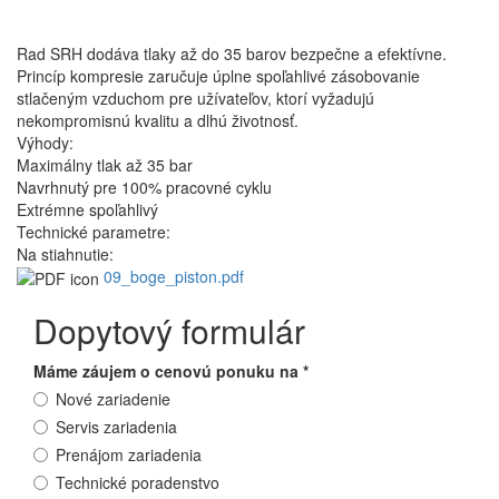
Rad SRH dodáva tlaky až do 35 barov bezpečne a efektívne.
Princíp kompresie zaručuje úplne spoľahlivé zásobovanie
stlačeným vzduchom pre užívateľov, ktorí vyžadujú
nekompromisnú kvalitu a dlhú životnosť.
Výhody:
Maximálny tlak až 35 bar
Navrhnutý pre 100% pracovné cyklu
Extrémne spoľahlivý
Technické parametre:
Na stiahnutie:
09_boge_piston.pdf
Dopytový formulár
Máme záujem o cenovú ponuku na
*
Nové zariadenie
Servis zariadenia
Prenájom zariadenia
Technické poradenstvo