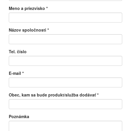
Meno a priezvisko
*
Názov spoločnosti
*
Tel. číslo
E-mail
*
Obec, kam sa bude produkt/služba dodávať
*
Poznámka