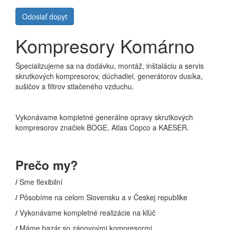
Odoslať dopyt
Kompresory Komárno
Špecializujeme sa na dodávku, montáž, inštaláciu a servis
skrutkových kompresorov, dúchadiel, generátorov dusíka,
sušičov a filtrov stlačeného vzduchu.
Vykonávame kompletné generálne opravy skrutkových
kompresorov značiek BOGE, Atlas Copco a KAESER.
Prečo my?
/
Sme flexibilní
/
Pôsobíme na celom Slovensku a v Českej republike
/
Vykonávame kompletné realizácie na kľúč
/
Máme bazár so zánovnými kompresormi