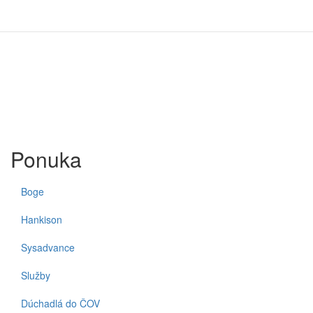
Ponuka
Boge
Hankison
Sysadvance
Služby
Dúchadlá do ČOV