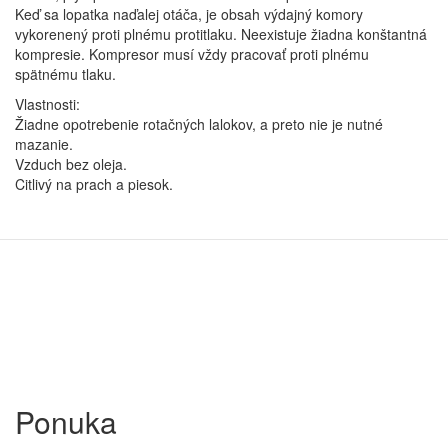
Keď sa lopatka naďalej otáča, je obsah výdajný komory
vykorenený proti plnému protitlaku. Neexistuje žiadna konštantná
kompresie. Kompresor musí vždy pracovať proti plnému
spätnému tlaku.
Vlastnosti:
Žiadne opotrebenie rotačných lalokov, a preto nie je nutné
mazanie.
Vzduch bez oleja.
Citlivý na prach a piesok.
Ponuka