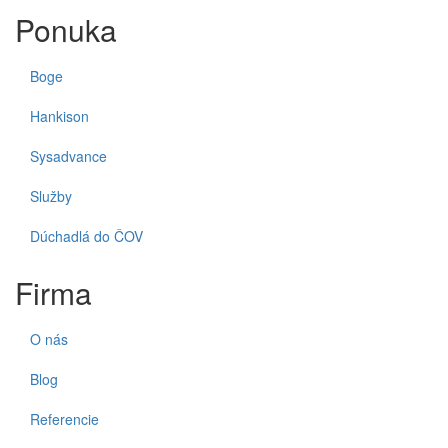
Ponuka
Boge
Hankison
Sysadvance
Služby
Dúchadlá do ČOV
Firma
O nás
Blog
Referencie