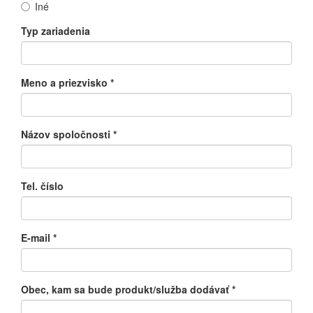
Iné
Typ zariadenia
Meno a priezvisko
*
Názov spoločnosti
*
Tel. číslo
E-mail
*
Obec, kam sa bude produkt/služba dodávať
*