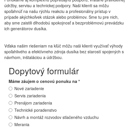
údržby, servisu a technickej podpory. Naši klienti sa môžu
spoľahnúť na našu rýchlu reakciu a profesionálny prístup v
prípade akýchkoľvek otázok alebo problémov. Sme tu pre nich,
aby sme zaistili dlhodobú spokojnosť a bezproblémovú prevádzku
ich generátorov dusíka.
Vďaka našim riešeniam na kľúč môžu naši klienti využívať výhody
spoľahlivého a efektívneho zdroja dusíka bez starostí spojených s
návrhom, inštaláciou a údržbou.
Dopytový formulár
Máme záujem o cenovú ponuku na
*
Nové zariadenie
Servis zariadenia
Prenájom zariadenia
Technické poradenstvo
Návrh a montáž rozvodov stlačeného vzduchu
Merania