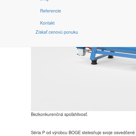
Referencie
Kontakt
Získať cenovú ponuku
Bezkonkurenčná spoľahlivosť.
Séria P od výrobcu BOGE stelesňuje svoje osvedčené o