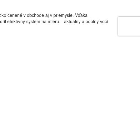
ysoko cenené v obchode aj v priemysle. Vďaka
l efektívny systém na mieru – aktuálny a odolný voči