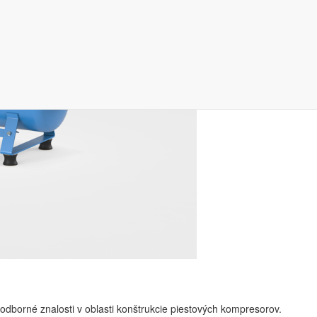
dborné znalosti v oblasti konštrukcie piestových kompresorov.